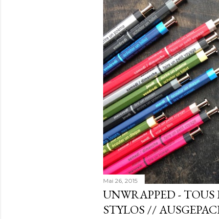
s
Mai 26, 2015
UNWRAPPED - TOUS 
STYLOS // AUSGEPAC