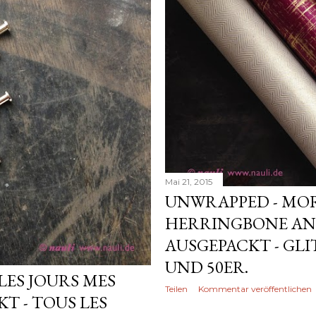
Mai 21, 2015
UNWRAPPED - MOR
HERRINGBONE AND
AUSGEPACKT - GLI
UND 50ER.
LES JOURS MES
Teilen
Kommentar veröffentlichen
KT - TOUS LES