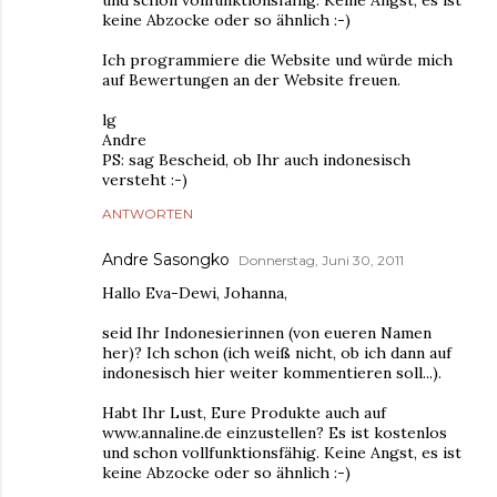
keine Abzocke oder so ähnlich :-)
Ich programmiere die Website und würde mich
auf Bewertungen an der Website freuen.
lg
Andre
PS: sag Bescheid, ob Ihr auch indonesisch
versteht :-)
ANTWORTEN
Andre Sasongko
Donnerstag, Juni 30, 2011
Hallo Eva-Dewi, Johanna,
seid Ihr Indonesierinnen (von eueren Namen
her)? Ich schon (ich weiß nicht, ob ich dann auf
indonesisch hier weiter kommentieren soll...).
Habt Ihr Lust, Eure Produkte auch auf
www.annaline.de einzustellen? Es ist kostenlos
und schon vollfunktionsfähig. Keine Angst, es ist
keine Abzocke oder so ähnlich :-)