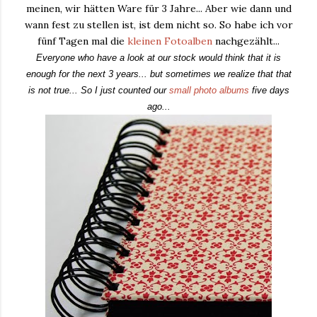
meinen, wir hätten Ware für 3 Jahre... Aber wie dann und
wann fest zu stellen ist, ist dem nicht so. So habe ich vor
fünf Tagen mal die
kleinen Fotoalben
nachgezählt...
Everyone who have a look at our stock would think that it is
enough for the next 3 years... but sometimes we realize that that
is not true... So I just counted our
small photo albums
five days
ago...