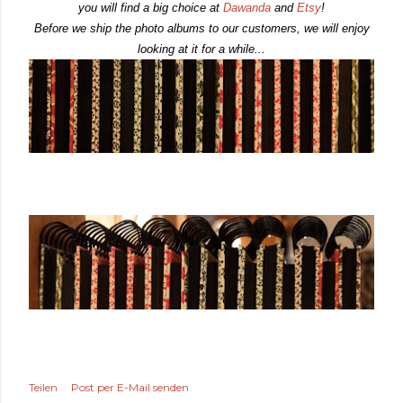
you will find a big choice at
Dawanda
and
Etsy
!
Before we ship the photo albums to our customers, we will enjoy
looking at it for a while...
Teilen
Post per E-Mail senden