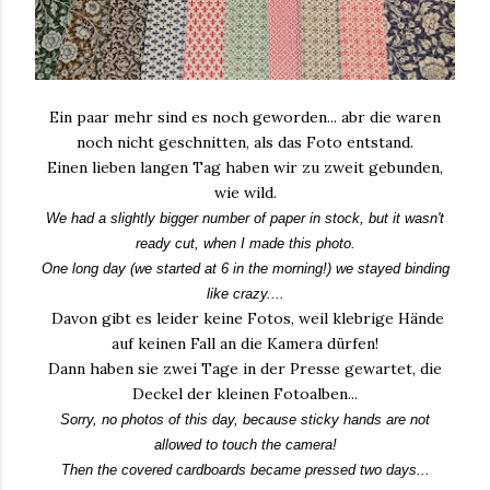
Ein paar mehr sind es noch geworden... abr die waren
noch nicht geschnitten, als das Foto entstand.
Einen lieben langen Tag haben wir zu zweit gebunden,
wie wild.
We had a slightly bigger number of paper in stock, but it wasn't
ready cut, when I made this photo.
One long day (we started at 6 in the morning!) we stayed binding
like crazy....
Davon gibt es leider keine Fotos, weil klebrige Hände
auf keinen Fall an die Kamera dürfen!
Dann haben sie zwei Tage in der Presse gewartet, die
Deckel der kleinen Fotoalben...
Sorry, no photos of this day, because sticky hands are not
allowed to touch the camera!
Then the covered cardboards became pressed two days...