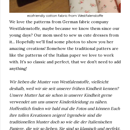
ecofriendly cotton fabric from Westfalenstoffe
We love the patterns from German fabric company
Westfalenstoffe, maybe because we know them since our
young days? Our mom used to sew us cute dresses from
it... Hopefully we'll find some photos to show you her
amazing creations! Somehow the traditional patters are
like the patterns of the Italian paper we love to work
with. It's so classic and perfect, that we don't need to add
anything!
Wir lieben die Muster von Westfalenstoffe, vielleicht
deshalb, weil wir sie seit unserer frühen Kindheit kennen?
Unsere Mutter hat sie schon in unserer Kindheit gerne
verwendet um uns unsere Kinderkleidung zu nähen.
Hoffentlich finden wir bald mal die Fotos und können Euch
ihre tollen Kreationen zeigen! Irgendwie sind die
traditionellen Muster doch so wie die der Italienischen
Papiere, die wir so lieben. Sie sind so klassisch und perfekt,