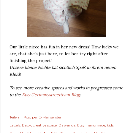
Our little niece has fun in her new dress! How lucky we
are, that she's just here, to let her try right after
finishing the project!
Unsere kleine Nichte hat sichtlich Spaß in ihrem neuen
Kleid!
To see more creative spaces and works in progresses come
to the
Etsy Germanystreetteam Blog
!
Teilen
Post per E-Mail senden
Labels:
Baby
creative space
Dawanda
Etsy
handmade
kids