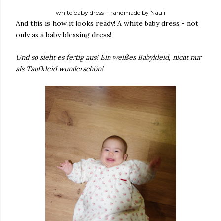
white baby dress - handmade by Nauli
And this is how it looks ready! A white baby dress - not
only as a baby blessing dress!
Und so sieht es fertig aus! Ein weißes Babykleid, nicht nur
als Taufkleid wunderschön!