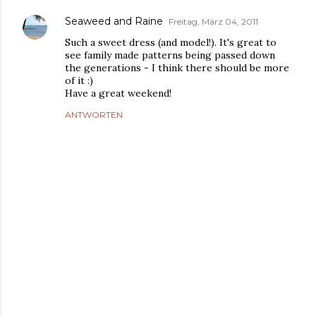
Seaweed and Raine
Freitag, März 04, 2011
Such a sweet dress (and model!). It's great to
see family made patterns being passed down
the generations - I think there should be more
of it :)
Have a great weekend!
ANTWORTEN