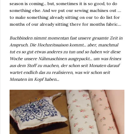
season is coming... but, sometimes it is so good, to do
something else. And we put our sewing machines out ....
to make something already sitting on our to do list for
months of our already sitting there for months fabric....
Buchbinden nimmt momentan fast unsere gesamte Zeit in
Anspruch. Die Hochzeitssaison kommt... aber, manchmal
tut es so gut etwas anderes zu tun und so haben wir diese
Woche unsere Nähmaschinen ausgepackt... um was feines
aus dem Stoff zu machen, der schon seit Monaten darauf
wartet endlich das zu realisieren, was wir schon seit
Monaten im Kopf haben...