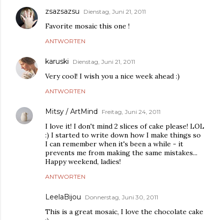
zsazsazsu
Dienstag, Juni 21, 2011
Favorite mosaic this one !
ANTWORTEN
karuski
Dienstag, Juni 21, 2011
Very cool! I wish you a nice week ahead :)
ANTWORTEN
Mitsy / ArtMind
Freitag, Juni 24, 2011
I love it! I don't mind 2 slices of cake please! LOL
:) I started to write down how I make things so
I can remember when it's been a while - it
prevents me from making the same mistakes...
Happy weekend, ladies!
ANTWORTEN
LeelaBijou
Donnerstag, Juni 30, 2011
This is a great mosaic, I love the chocolate cake