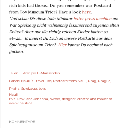
rich kids had those... Do you remember our Postcard
from Toy Museum Trier? Have a look
here
.
Und schau Dir diese tolle Miniatur
letter press machine
an!
War Spielzeug nicht wahnsinnig faszinierend zu jenen alten
Zeiten? Aber nur die richtig reichen Kinder hatten so
etwas... Erinnerst Du Dich an unsere Postkarte aus dem
Spielzeugmuseum Trier?
Hier
kannst Du nochmal nach
gucken.
Teilen
Post per E-Mail senden
Labels:
Nauli´s Travel Tips
Postcard from Nauli
Prag
Prague
Praha
Spielzeug
toys
Nauli
Eva-Dewi and Johanna, owner, designer, creator and maker of
www.nauli.de
KOMMENTARE