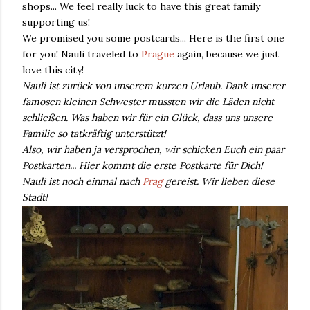
shops... We feel really luck to have this great family
supporting us!
We promised you some postcards... Here is the first one
for you! Nauli traveled to
Prague
again, because we just
love this city!
Nauli ist zurück von unserem kurzen Urlaub. Dank unserer
famosen kleinen Schwester mussten wir die Läden nicht
schließen. Was haben wir für ein Glück, dass uns unsere
Familie so tatkräftig unterstützt!
Also, wir haben ja versprochen, wir schicken Euch ein paar
Postkarten... Hier kommt die erste Postkarte für Dich!
Nauli ist noch einmal nach
Prag
gereist. Wir lieben diese
Stadt!