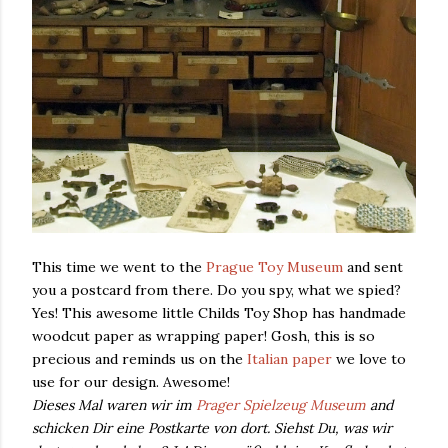
This time we went to the
Prague Toy Museum
and sent
you a postcard from there. Do you spy, what we spied?
Yes! This awesome little Childs Toy Shop has handmade
woodcut paper as wrapping paper! Gosh, this is so
precious and reminds us on the
Italian paper
we love to
use for our design. Awesome!
Dieses Mal waren wir im
Prager Spielzeug Museum
and
schicken Dir eine Postkarte von dort. Siehst Du, was wir