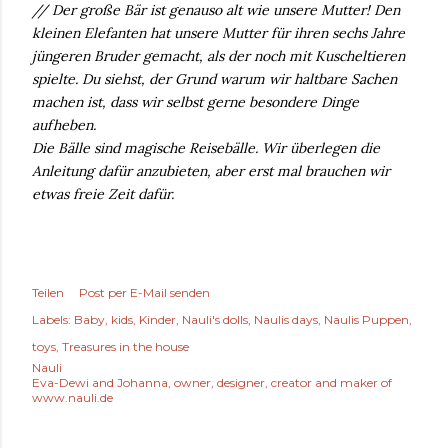
// Der große Bär ist genauso alt wie unsere Mutter! Den
kleinen Elefanten hat unsere Mutter für ihren sechs Jahre
jüngeren Bruder gemacht, als der noch mit Kuscheltieren
spielte. Du siehst, der Grund warum wir haltbare Sachen
machen ist, dass wir selbst gerne besondere Dinge
aufheben.
Die Bälle sind magische Reisebälle. Wir überlegen die
Anleitung dafür anzubieten, aber erst mal brauchen wir
etwas freie Zeit dafür.
Teilen
Post per E-Mail senden
Labels:
Baby
kids
Kinder
Nauli's dolls
Naulis days
Naulis Puppen
toys
Treasures in the house
Nauli
Eva-Dewi and Johanna, owner, designer, creator and maker of
www.nauli.de