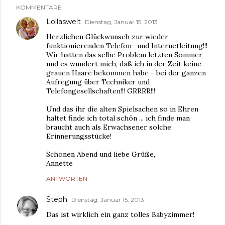
KOMMENTARE
Lollaswelt
Dienstag, Januar 15, 2013
Herzlichen Glückwunsch zur wieder
funktionierenden Telefon- und Internetleitung!!!
Wir hatten das selbe Problem letzten Sommer
und es wundert mich, daß ich in der Zeit keine
grauen Haare bekommen habe - bei der ganzen
Aufregung über Techniker und
Telefongesellschaften!!! GRRRR!!!
Und das ihr die alten Spielsachen so in Ehren
haltet finde ich total schön ... ich finde man
braucht auch als Erwachsener solche
Erinnerungsstücke!
Schönen Abend und liebe Grüße,
Annette
ANTWORTEN
Steph
Dienstag, Januar 15, 2013
Das ist wirklich ein ganz tolles Babyzimmer!