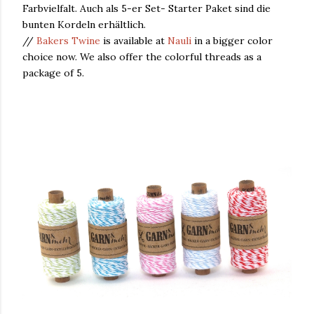
Farbvielfalt. Auch als 5-er Set- Starter Paket sind die
bunten Kordeln erhältlich.
//
Bakers Twine
is available at
Nauli
in a bigger color
choice now. We also offer the colorful threads as a
package of 5.