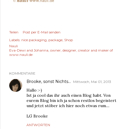
Teilen
Post per E-Mail senden
Labels:
nice packaging
package
Shop
Nauli
Eva-Dewi and Johanna, owner, designer, creator and maker of
www.nauli.de
KOMMENTARE
Brooke, sonst Nichts...
Mittwoch, Mai 01, 2013
Hallo :-)
Ist ja cool das ihr auch einen Blog habt. Von
eurem Blog bin ich ja schon restlos begeistert
und jetzt stöber ich hier noch etwas rum....
LG Brooke
ANTWORTEN