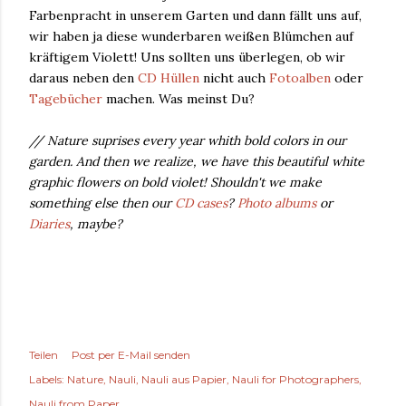
Farbenpracht in unserem Garten und dann fällt uns auf,
wir haben ja diese wunderbaren weißen Blümchen auf
kräftigem Violett! Uns sollten uns überlegen, ob wir
daraus neben den
CD Hüllen
nicht auch
Fotoalben
oder
Tagebücher
machen. Was meinst Du?
// Nature suprises every year whith bold colors in our
garden. And then we realize, we have this beautiful white
graphic flowers on bold violet! Shouldn't we make
something else then our
CD cases
?
Photo albums
or
Diaries
, maybe?
Teilen
Post per E-Mail senden
Labels:
Nature
Nauli
Nauli aus Papier
Nauli for Photographers
Nauli from Paper