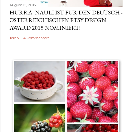
August 12, 2015
HURRA! NAULI IST FÜR DEN DEUTSCH -
ÖSTERREICHISCHEN ETSY DESIGN
AWARD 2015 NOMINIERT!
Teilen
4 Kommentare