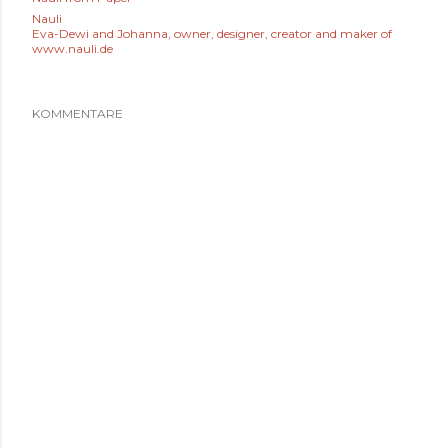
Nauli
Eva-Dewi and Johanna, owner, designer, creator and maker of
www.nauli.de
KOMMENTARE