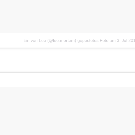
Ein von Leo (@leo.mortem) gepostetes Foto
am
3. Jul 20